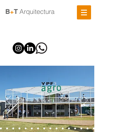
Arquitectura
B
+
T